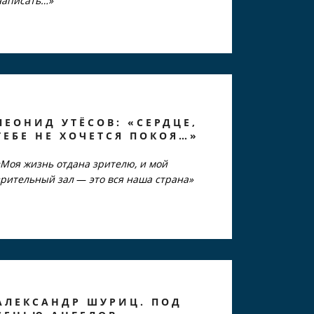
написать…»
ЛЕОНИД УТЁСОВ: «СЕРДЦЕ,
ТЕБЕ НЕ ХОЧЕТСЯ ПОКОЯ…»
«Моя жизнь отдана зрителю, и мой
зрительный зал
—
это вся наша страна»
АЛЕКСАНДР ШУРИЦ. ПОД