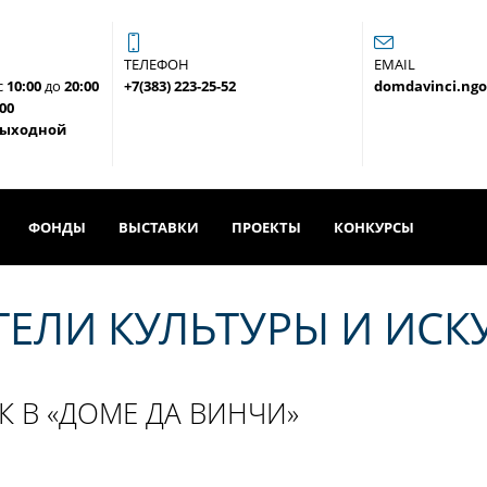
ТЕЛЕФОН
EMAIL
с
10:00
до
20:00
+7(383) 223-25-52
domdavinci.ng
:00
выходной
ФОНДЫ
ВЫСТАВКИ
ПРОЕКТЫ
КОНКУРСЫ
ТЕЛИ КУЛЬТУРЫ И ИСК
 В «ДОМЕ ДА ВИНЧИ»