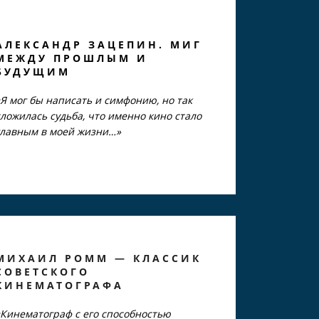
АЛЕКСАНДР ЗАЦЕПИН. МИГ
МЕЖДУ ПРОШЛЫМ И
БУДУЩИМ
«Я мог бы написать и симфонию, но так
сложилась судьба, что именно кино стало
главным в моей жизни…»
МИХАИЛ РОММ — КЛАССИК
СОВЕТСКОГО
КИНЕМАТО
ГРАФА
«Кинематограф с его способностью