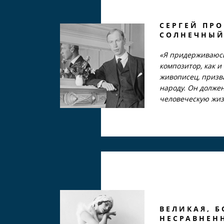
СЕРГЕЙ ПРО
СОЛНЕЧНЫЙ
«Я придерживаюсь
композитор, как и 
живописец, призв
народу. Он долже
человеческую жи
ВЕЛИКАЯ, Б
НЕСРАВНЕН