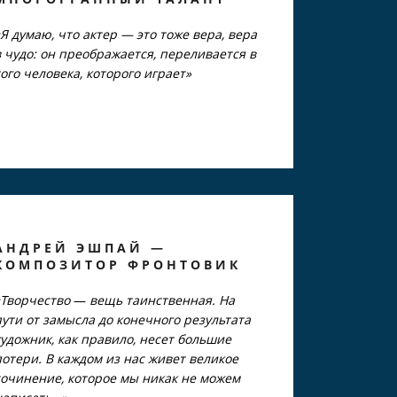
«Я думаю, что актер — это тоже вера, вера
в чудо: он преображается, переливается в
того человека, которого играет»
АНДРЕЙ ЭШПАЙ —
КОМПОЗИТОР ФРОНТОВИК
«Творчество
—
вещь таинственная. На
пути от замысла до конечного результата
художник, как правило, несет большие
потери. В каждом из нас живет великое
сочинение, которое мы никак не можем