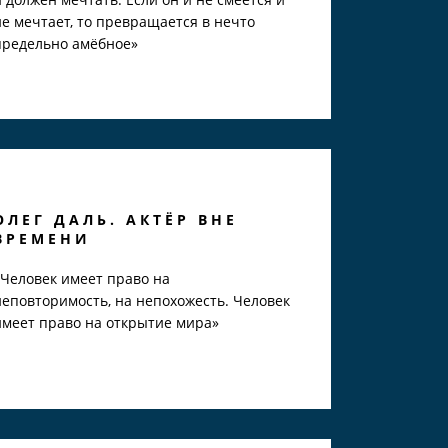
не мечтает, то превращается в нечто
предельно амёбное»
ОЛЕГ ДАЛЬ. АКТЁР ВНЕ
ВРЕМЕНИ
«Человек имеет право на
неповторимость, на непохожесть. Человек
имеет право на открытие мира»