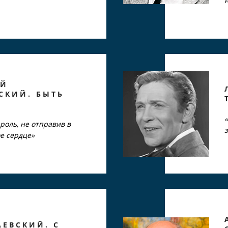
ИЙ
СКИЙ. БЫТЬ
роль, не отправив в
е сердце»
АЕВСКИЙ. С