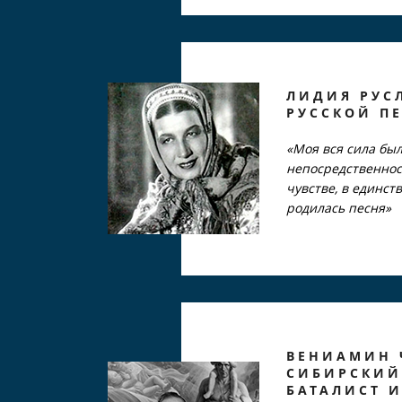
ЛИДИЯ РУС
РУССКОЙ П
«Моя вся сила был
непосредственнос
чувстве, в единств
родилась песня»
ВЕНИАМИН 
СИБИРСКИЙ
БАТАЛИСТ 