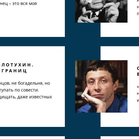
нец – это вся моя
ОЛОТУХИН.
 ГРАНИЦ
нцов, не богадельня, но
тупать по совести.
щищать, даже известных