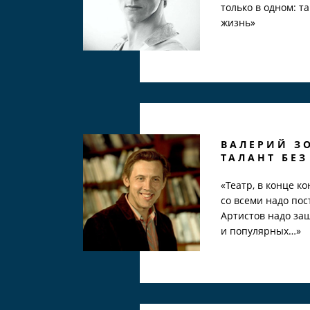
только в одном: та
жизнь»
ВАЛЕРИЙ З
ТАЛАНТ БЕЗ
«Театр, в конце ко
со всеми надо пос
Артистов надо за
и популярных…»