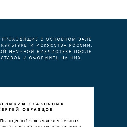
, ПРОХОДЯЩИЕ В ОСНОВНОМ ЗАЛЕ
КУЛЬТУРЫ И ИСКУССТВА РОССИИ.
ОЙ НАУЧНОЙ БИБЛИОТЕКЕ ПОСЛЕ
ЫСТАВОК И ОФОРМИТЬ НА НИХ
ВЕЛИКИЙ СКАЗОЧНИК
СЕРГЕЙ ОБРАЗЦОВ
«Полноценный человек должен смеяться
и должен мечтать. Если он и не смеётся и