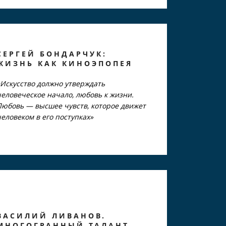
СЕРГЕЙ БОНДАРЧУК:
ЖИЗНЬ КАК КИНОЭПОПЕЯ
«Искусство должно утверждать
человеческое начало, любовь к жизни.
Любовь — высшее чувств, которое движет
человеком в его поступках»
ВАСИЛИЙ ЛИВАНОВ.
МНОГОГРАННЫЙ ТАЛАНТ