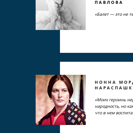
ПАВЛОВА
«Балет — это не т
НОННА МОР
НАРАСПАШК
«Моих героинь нер
народность, но как
что в нем воспит