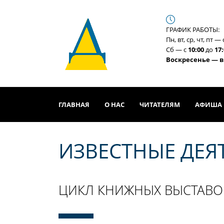
ГРАФИК РАБОТЫ:
Пн, вт, ср, чт, пт —
Сб —
с
10:00
до
17
Воскресенье — 
ГЛАВНАЯ
О НАС
ЧИТАТЕЛЯМ
АФИША
ИЗВЕСТНЫЕ ДЕЯ
ЦИКЛ КНИЖНЫХ ВЫСТАВОК