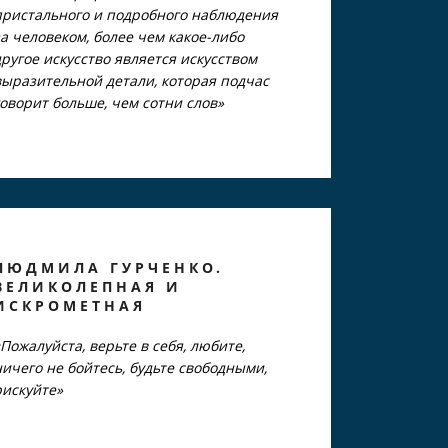
пристального и подробного наблюдения
за человеком, более чем какое-либо
другое искусство является искусством
выразительной детали, которая подчас
говорит больше, чем сотни слов»
ЛЮДМИЛА ГУРЧЕНКО.
ВЕЛИКОЛЕПНАЯ И
ИСКРОМЕТНАЯ
«Пожалуйста, верьте в себя, любите,
ничего не бойтесь, будьте свободными,
рискуйте»