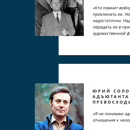
«Кто помнит войну
проклинать ее. Но
недостаточно. На
передать ее в пр
художественной ф
ЮРИЙ СОЛО
АДЪЮТАНТА
ПРЕВОСХОД
«Я не понимаю од
отношения к чело