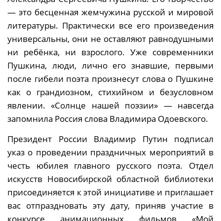
— это бесценная жемчужина русской и мировой
литературы. Практически все его произведения
универсальны, они не оставляют равнодушными
ни ребёнка, ни взрослого.
Уже современники
Пушкина, люди, лично его знавшие, первыми
после гибели поэта произнесут слова о Пушкине
как о грандиозном, стихийном и безусловном
явлении. «Солнце нашей поэзии» — навсегда
запомнила Россия слова Владимира Одоевского.
Президент России Владимир Путин подписал
указ о проведении праздничных мероприятий в
честь юбилея главного русского поэта. Отдел
искусств Новосибирской областной библиотеки
присоединяется к этой инициативе и приглашает
вас отпраздновать эту дату, приняв участие в
конкурсе анимационных фильмов «Мой