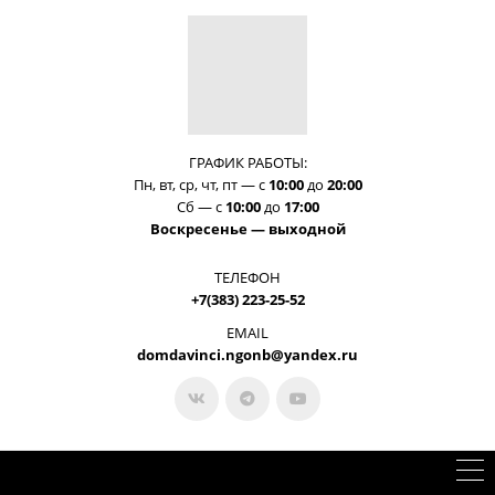
ГРАФИК РАБОТЫ:
Пн, вт, ср, чт, пт —
с
10:00
до
20:00
Сб —
с
10:00
до
17:00
Воскресенье — выходной
ТЕЛЕФОН
+7(383) 223-25-52
EMAIL
domdavinci.ngonb@yandex.ru