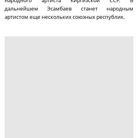
народного артиста Киргизской ССР. В
дальнейшем Эсамбаев станет народным
артистом еще нескольких союзных республик.