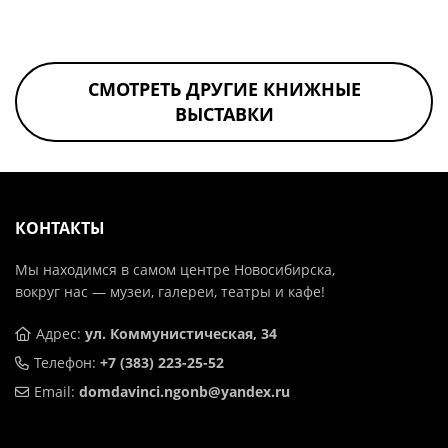
СМОТРЕТЬ ДРУГИЕ КНИЖНЫЕ
ВЫСТАВКИ
КОНТАКТЫ
Мы находимся в самом центре Новосибирска,
вокруг нас — музеи, галереи, театры и кафе!
Адрес:
ул. Коммунистическая, 34
Телефон:
+7 (383) 223-25-52
Email:
domdavinci.ngonb@yandex.ru