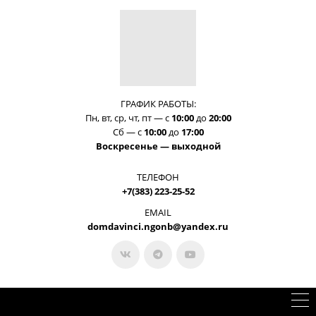
ГРАФИК РАБОТЫ:
Пн, вт, ср, чт, пт —
с
10:00
до
20:00
Сб —
с
10:00
до
17:00
Воскресенье — выходной
ТЕЛЕФОН
+7(383) 223-25-52
EMAIL
domdavinci.ngonb@yandex.ru