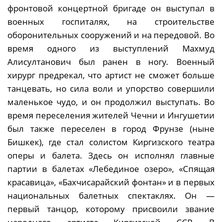
фронтовой концертной бригаде он выступал в
военных госпиталях, на строительстве
оборонительных сооружений и на передовой. Во
время одного из выступлений Махмуд
Алисултанович был ранен в ногу. Военный
хирург предрекал, что артист не сможет больше
танцевать, но сила воли и упорство совершили
маленькое чудо, и он продолжил выступать. Во
время переселения жителей Чечни и Ингушетии
был также переселен в город Фрунзе (ныне
Бишкек), где стал солистом Киргизского театра
оперы и балета. Здесь он исполнял главные
партии в балетах «Лебединое озеро», «Спящая
красавица», «Бахчисарайский фонтан» и в первых
национальных балетных спектаклях. Он —
первый танцор, которому присвоили звание